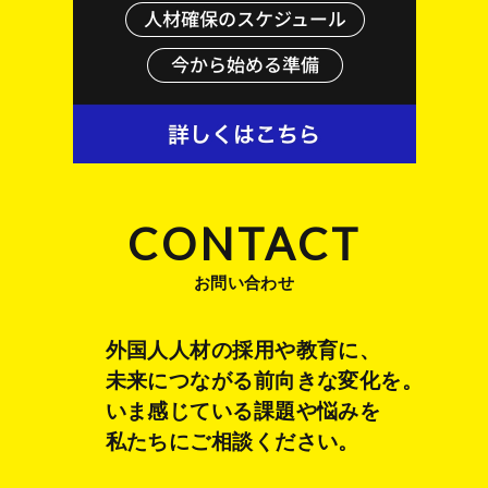
CONTACT
お問い合わせ
外国人人材の採用や教育に、
未来につながる前向きな変化を。
いま感じている課題や悩みを
私たちにご相談ください。