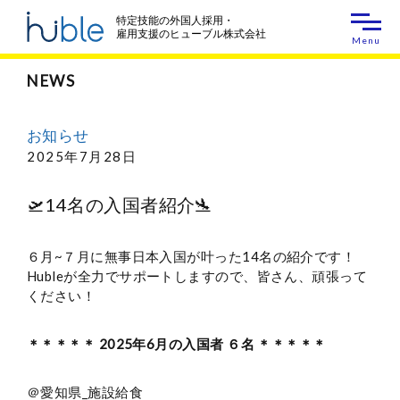
特定技能の外国人採用・
雇用支援の
ヒューブル株式会社
Menu
NEWS
お知らせ
2025年7月28日
🛫14名の入国者紹介🛬
６月~７月に無事日本入国が叶った14名の紹介です！
Hubleが全力でサポートしますので、皆さん、頑張って
ください！
＊＊＊＊＊ 2025年6月の入国者 ６名 ＊＊＊＊＊
＠愛知県_施設給食