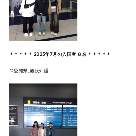
＊＊＊＊＊ 2025年7月の入国者 ８名 ＊＊＊＊＊
＠愛知県_施設介護