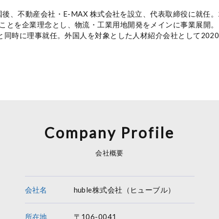
国後、不動産会社・E-MAX 株式会社を設⽴、代表取締役に就任。
ことを企業理念とし、物流・⼯業⽤地開発をメインに事業展開。
と同時に理事就任。外国⼈を対象とした⼈材紹介会社として2020
Company Profile
会社概要
会社名
huble株式会社（ヒューブル）
所在地
〒106-0041