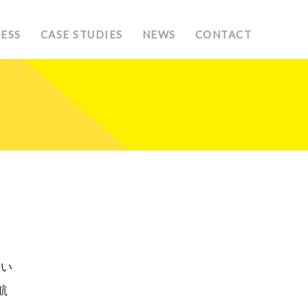
NESS
CASE STUDIES
NEWS
CONTACT
しい
航