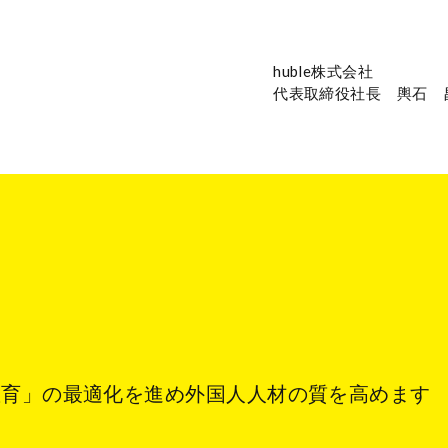
huble株式会社
代表取締役社⻑ 輿⽯ 
教育」の最適化を進め外国人人材の質を高めます