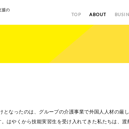
支援の
TOP
ABOUT
BUSI
っかけとなったのは、グループの介護事業で外国人人材の厳
す。はやくから技能実習生を受け入れてきた私たちは、渡