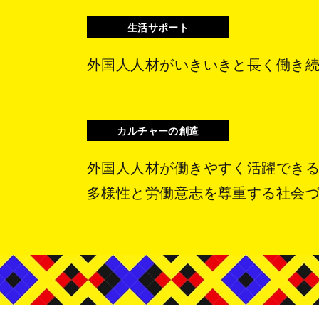
生活サポート
外国人人材がいきいきと長く
働き
カルチャーの創造
外国人人材が働きやすく
活躍でき
多様性と労働意志を尊重する
社会