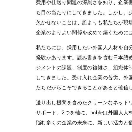
費用や仕送り問題の深刻さを知り、企業
も目の当たりにしてきました。しかし、
欠かせないことは、誰よりも私たちが現
企業のよりよい関係を改めて築くために
私たちには、採用したい外国人人材を自
経験があります。読み書きを含む日本語
ジメントの課題、制度の複雑さ、組織体
してきました。受け入れ企業の苦労、外
たちだからこそできることがあると確信
送り出し機関を含めたクリーンなネット
サポート。2つを軸に、hubleは外国
悩む多くの企業の未来に、新しい活力と