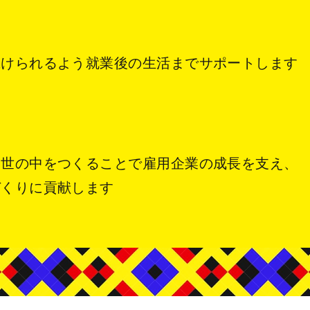
続けられるよう
就業後の生活までサポートします
る世の中をつくることで
雇用企業の成長を支え、
づくりに貢献します