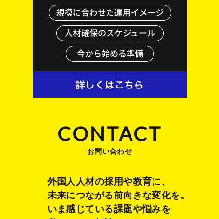
Privacy Policy
CONTACT
お問い合わせ
外国人人材の採用や教育に、
未来につながる前向きな変化を。
いま感じている課題や悩みを